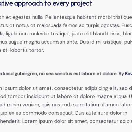
tive approach to every project
n et egestas nulla. Pellentesque habitant morbi tristiqu
tus et netus et malesuada fames ac turpis egestas. Fus
a, ligula non molestie tristique, justo elit blandit risus, bla
us augue magna accumsan ante. Duis id mi tristique, pul
 at, lobortis tortor.
ta kasd gubergren, no sea sanctus est labore et dolore. By
Kev
 ipsum dolor sit amet, consectetur adipisicing elit, sed 
od tempor incididunt ut labore et dolore magna aliqua. U
ad minim veniam, quis nostrud exercitation ullamco labori
iquip ex ea commodo consequat. Duis aute irure dolor in
henderit. Lorem ipsum dolor sit amet, consectetur adipi