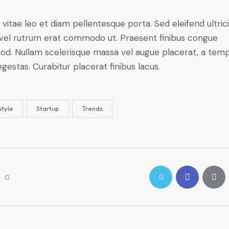
 vitae leo et diam pellentesque porta. Sed eleifend ultric
, vel rutrum erat commodo ut. Praesent finibus congue
od. Nullam scelerisque massa vel augue placerat, a tem
gestas. Curabitur placerat finibus lacus.
style
Startup
Trends
0