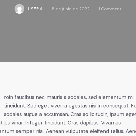
USER 4
8 de junio de 2022
1
Comment
mi
tincidunt. Sed eget viverra egestas nisi in consequat. F
sodales augue a accumsan. Cras sollicitudin, ipsum ege
it pulvinar. Integer tincidunt. Cras dapibus. Vivamus
ntum semper nisi. Aenean vulputate eleifend tellus. Ae