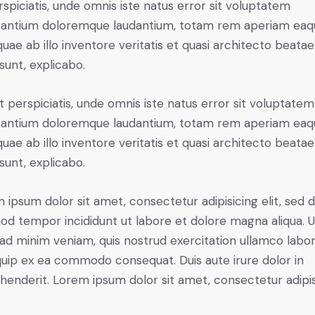
rspiciatis, unde omnis iste natus error sit voluptatem
antium doloremque laudantium, totam rem aperiam eaq
 quae ab illo inventore veritatis et quasi architecto beatae
 sunt, explicabo.
t perspiciatis, unde omnis iste natus error sit voluptatem
antium doloremque laudantium, totam rem aperiam eaq
 quae ab illo inventore veritatis et quasi architecto beatae
 sunt, explicabo.
 ipsum dolor sit amet, consectetur adipisicing elit, sed 
od tempor incididunt ut labore et dolore magna aliqua. U
ad minim veniam, quis nostrud exercitation ullamco labori
iquip ex ea commodo consequat. Duis aute irure dolor in
henderit. Lorem ipsum dolor sit amet, consectetur adipi