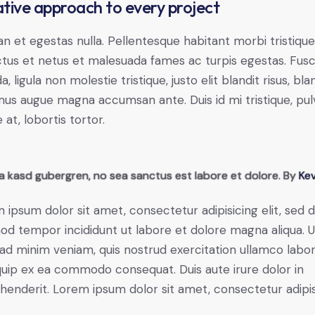
tive approach to every project
n et egestas nulla. Pellentesque habitant morbi tristiqu
tus et netus et malesuada fames ac turpis egestas. Fus
a, ligula non molestie tristique, justo elit blandit risus, bla
us augue magna accumsan ante. Duis id mi tristique, pul
 at, lobortis tortor.
ta kasd gubergren, no sea sanctus est labore et dolore. By
Kev
 ipsum dolor sit amet, consectetur adipisicing elit, sed 
od tempor incididunt ut labore et dolore magna aliqua. U
ad minim veniam, quis nostrud exercitation ullamco labori
iquip ex ea commodo consequat. Duis aute irure dolor in
henderit. Lorem ipsum dolor sit amet, consectetur adipi