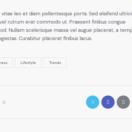
 vitae leo et diam pellentesque porta. Sed eleifend ultric
, vel rutrum erat commodo ut. Praesent finibus congue
od. Nullam scelerisque massa vel augue placerat, a tem
gestas. Curabitur placerat finibus lacus.
ness
Lifestyle
Trends
0