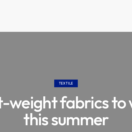
TEXTILE
t-weight fabrics to
this summer