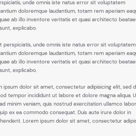
rspiciatis, unde omnis iste natus error sit voluptatem
antium doloremque laudantium, totam rem aperiam eaq
 quae ab illo inventore veritatis et quasi architecto beatae
 sunt, explicabo.
t perspiciatis, unde omnis iste natus error sit voluptatem
antium doloremque laudantium, totam rem aperiam eaq
 quae ab illo inventore veritatis et quasi architecto beatae
 sunt, explicabo.
 ipsum dolor sit amet, consectetur adipisicing elit, sed 
od tempor incididunt ut labore et dolore magna aliqua. U
ad minim veniam, quis nostrud exercitation ullamco labori
iquip ex ea commodo consequat. Duis aute irure dolor in
henderit. Lorem ipsum dolor sit amet, consectetur adipi